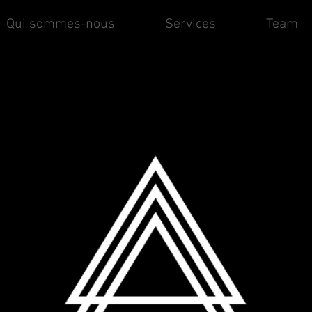
Qui sommes-nous
Services
Team