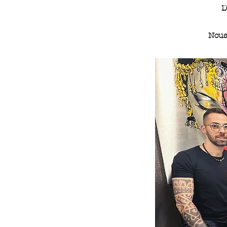
D
Nous