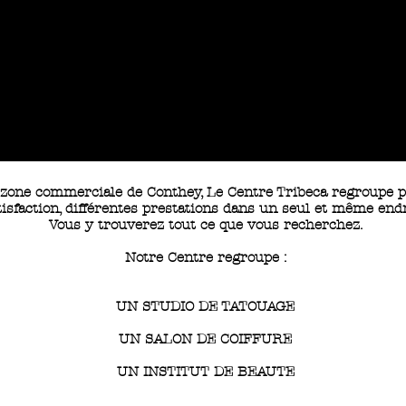
a zone commerciale de Conthey, Le Centre Tribeca regroupe 
tisfaction, différentes prestations dans un seul et même endr
Vous y trouverez tout ce que vous recherchez.
Notre Centre regroupe :
UN STUDIO DE TATOUAGE
UN SALON DE COIFFURE
UN INSTITUT DE BEAUTE